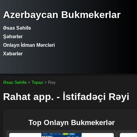
Azerbaycan Bukmekerlar
Əsas Səhifə
Şəhərlər
Onlayn İdman Mərcləri
Xəbərlər
Əsas Səhifə
>
Topaz
> Rəy
Rahat app. - İstifadəçi Rəyi
Top Onlayn Bukmekerlər