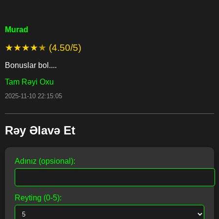
Murad
★
★
★
★
★
(4.50/5)
Bonuslar bol....
Tam Rəyi Oxu
2025-11-10 22:15:05
Rəy Əlavə Et
Adınız (opsional):
Reyting (0-5):