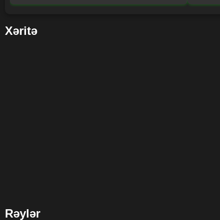
Xəritə
Rəylər