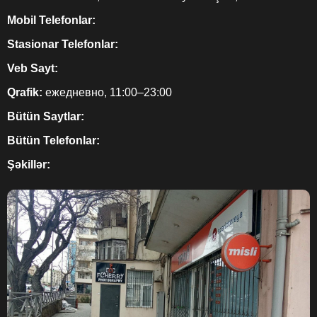
Mobil Telefonlar:
Stasionar Telefonlar:
Veb Sayt:
Qrafik:
ежедневно, 11:00–23:00
Bütün Saytlar:
Bütün Telefonlar:
Şəkillər: